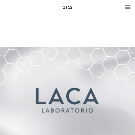
1 / 52