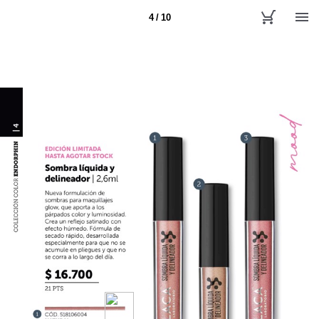
4 / 10