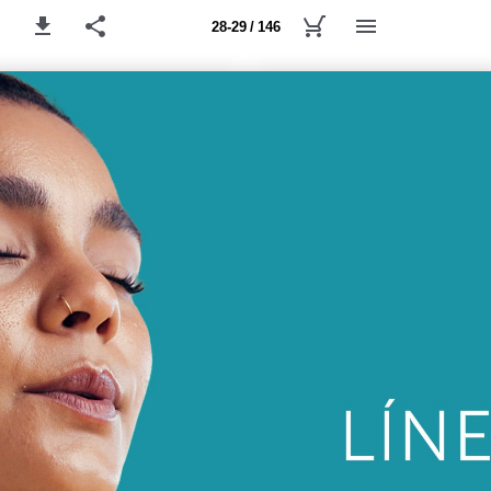
28-29 / 146